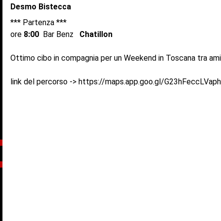
Desmo Bistecca
*** Partenza ***
ore
8:00
Bar Benz
Chatillon
Ottimo cibo in compagnia per un Weekend in Toscana tra am
link del percorso ->
https://maps.app.goo.gl/G23hFeccLVap