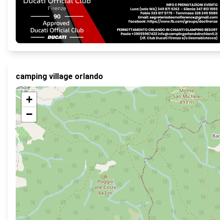
camping village orlando
+
−