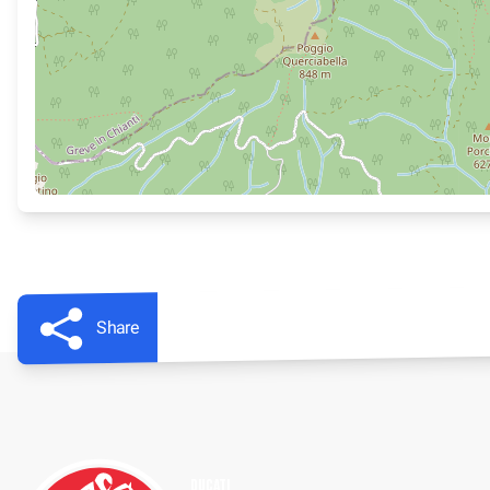
Share
DUCATI