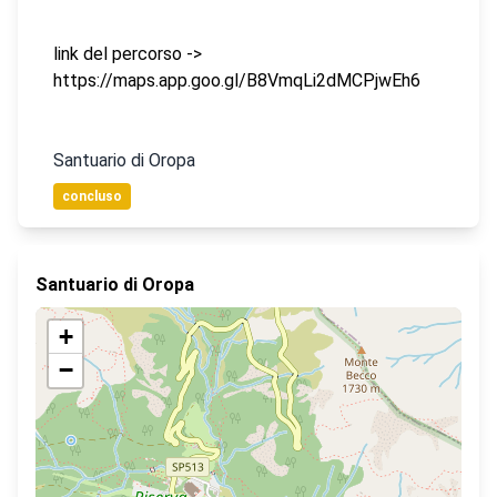
link del percorso ->
https://maps.app.goo.gl/B8VmqLi2dMCPjwEh6
Santuario di Oropa
concluso
Santuario di Oropa
+
−